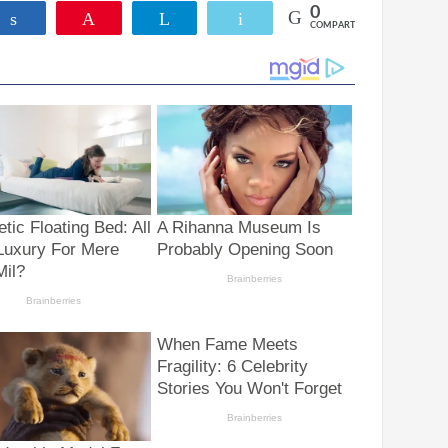
0
ar
Compartir
Pin
Telegram
Email
COMPARTIR