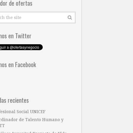
dor de ofertas
nos en Twitter
nos en Facebook
das recientes
fesional Social UNICEF
rdinador de Talento Humano y
TT