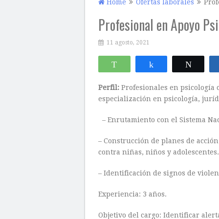
Home
Ofertas laborales
Prof
Profesional en Apoyo Psi
11 agosto, 2021
WhatsApp
Compartir
Twitte
Perfil:
Profesionales en psicología 
especialización en psicología, juríd
– Enrutamiento con el Sistema Nac
– Construcción de planes de acción
contra niñas, niños y adolescentes.
– Identificación de signos de viole
Experiencia: 3 años.
Objetivo del cargo: Identificar aler