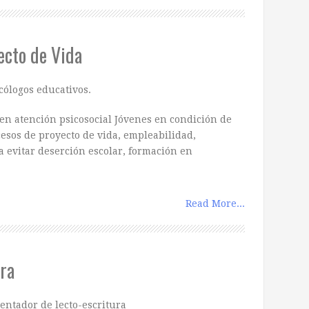
ecto de Vida
cólogos educativos.
en atención psicosocial Jóvenes en condición de
esos de proyecto de vida, empleabilidad,
 evitar deserción escolar, formación en
Read More...
ura
entador de lecto-escritura