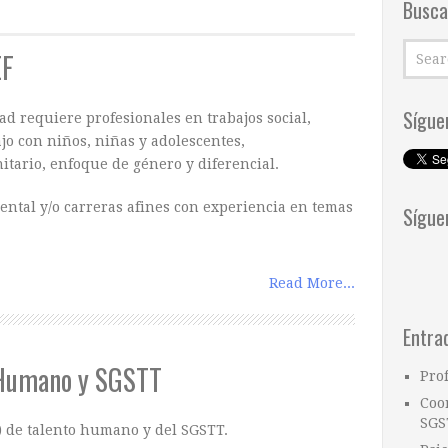
Busca
EF
Sígue
ad requiere profesionales en trabajos social,
jo con niños, niñas y adolescentes,
itario, enfoque de género y diferencial.
ental y/o carreras afines con experiencia en temas
Sígue
Read More...
Entra
 Humano y SGSTT
Pro
Coo
SGS
 de talento humano y del SGSTT.