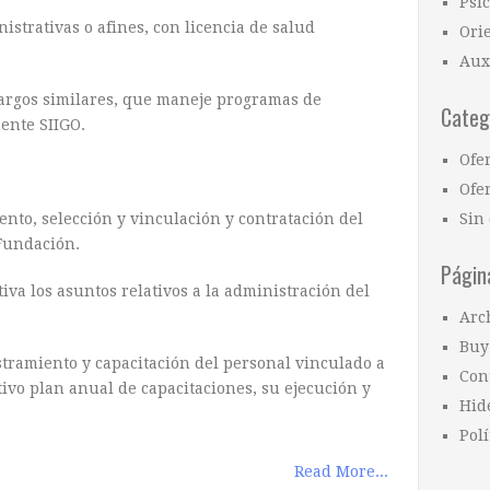
Psi
istrativas o afines, con licencia de salud
Ori
Aux
argos similares, que maneje programas de
Categ
ente SIIGO.
Ofe
Ofer
ento, selección y vinculación y contratación del
Sin 
Fundación.
Págin
tiva los asuntos relativos a la administración del
Arc
Buy
tramiento y capacitación del personal vinculado a
Con
tivo plan anual de capacitaciones, su ejecución y
Hid
Polí
Read More...