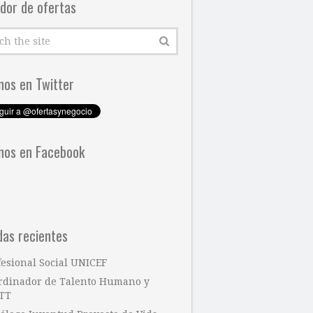
dor de ofertas
nos en Twitter
nos en Facebook
das recientes
fesional Social UNICEF
rdinador de Talento Humano y
TT