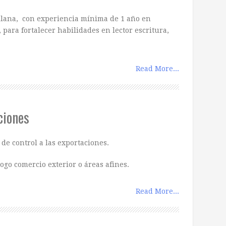
llana, con experiencia mínima de 1 año en
para fortalecer habilidades en lector escritura,
Read More...
ciones
de control a las exportaciones.
go comercio exterior o áreas afines.
Read More...