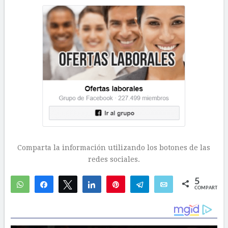
Comparta la información utilizando los botones de las
redes sociales.
5
WhatsApp
Compartir
Twittear
Compartir
Pin
Telegram
Email
COMPARTIR
3
2