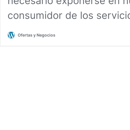
necesario exponerse en n
consumidor de los servic
Ofertas y Negocios