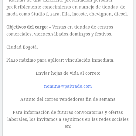
Además de una excelente presentación personal,
preferiblemente conocimiento en manejo de tiendas de
moda como Studio f, zara, Ella, lacoste, chevignon, diesel.
Objetivos del cargo:
– Ventas en tiendas de centros
comerciales, viernes,sábados,domingos y festivos.
Ciudad Bogotá.
Plazo máximo para aplicar: vinculación inmediata.
Enviar hojas de vida al correo:
nomina@paitrade.com
Asunto del correo vendedores fin de semana
Para información de futuras convocatorias y ofertas
laborales, los invitamos a seguirnos en las redes sociales
en: