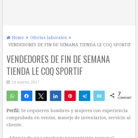
Home
Ofertas laborales
VENDEDORES DE FIN DE SEMANA TIENDA LE COQ SPORTIF
VENDEDORES DE FIN DE SEMANA
TIENDA LE COQ SPORTIF
10 marzo, 2017
7
WhatsApp
Compartir
Twittear
Compartir
Pin
Telegram
Email
COMPARTIR
3
4
Perfil:
Se requieren hombres y mujeres con experiencia
comprobada en ventas, manejo de inventarios, servicio al
cliente.