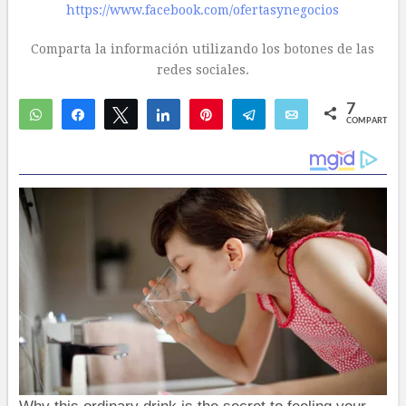
https://www.facebook.com/ofertasynegocios
Comparta la información utilizando los botones de las
redes sociales.
7
WhatsApp
Compartir
Twittear
Compartir
Pin
Telegram
Email
COMPARTIR
3
4