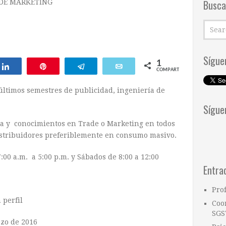
Busca
DE MARKETING
Sígue
1
Compartir
Pin
Telegram
Email
COMPARTIR
últimos semestres de publicidad, ingeniería de
Sígue
a y conocimientos en Trade o Marketing en todos
distribuidores preferiblemente en consumo masivo.
00 a.m. a 5:00 p.m. y Sábados de 8:00 a 12:00
Entra
Pro
 perfil
Coo
SGS
zo de 2016