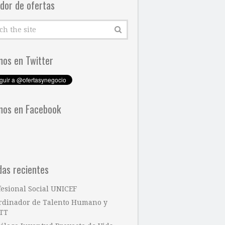
dor de ofertas
nos en Twitter
nos en Facebook
das recientes
fesional Social UNICEF
rdinador de Talento Humano y
TT