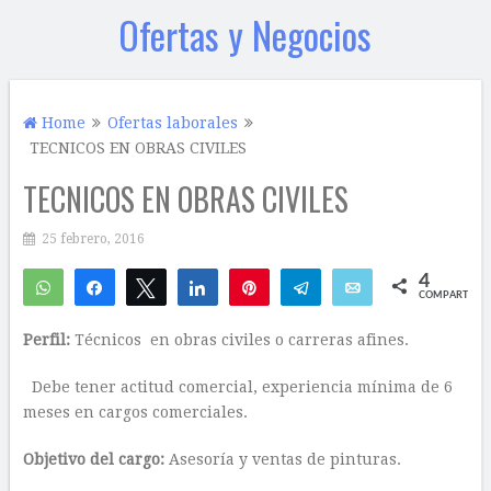
Ofertas y Negocios
Home
Ofertas laborales
TECNICOS EN OBRAS CIVILES
TECNICOS EN OBRAS CIVILES
25 febrero, 2016
4
WhatsApp
Compartir
Twittear
Compartir
Pin
Telegram
Email
COMPARTIR
4
Perfil:
Técnicos en obras civiles o carreras afines.
Debe tener actitud comercial, experiencia mínima de 6
meses en cargos comerciales.
Objetivo del cargo:
Asesoría y ventas de pinturas.