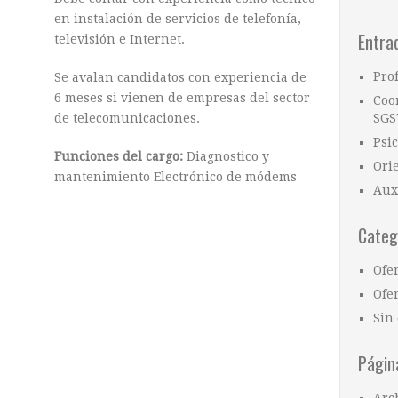
en instalación de servicios de telefonía,
Entra
televisión e Internet.
Pro
Se avalan candidatos con experiencia de
6 meses si vienen de empresas del sector
Coo
de telecomunicaciones.
SGS
Psi
Funciones del cargo
:
Diagnostico y
Ori
mantenimiento Electrónico de módems
Aux
Categ
Ofe
Ofer
Sin 
Págin