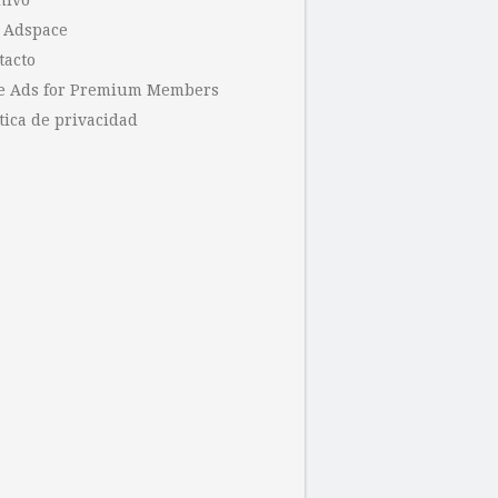
hivo
 Adspace
tacto
e Ads for Premium Members
tica de privacidad