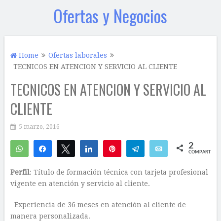
Ofertas y Negocios
Home
Ofertas laborales
TECNICOS EN ATENCION Y SERVICIO AL CLIENTE
TECNICOS EN ATENCION Y SERVICIO AL
CLIENTE
5 marzo, 2016
2
WhatsApp
Compartir
Twittear
Compartir
Pin
Telegram
Email
COMPARTIR
2
Perfil
: Título de formación técnica con tarjeta profesional
vigente en atención y servicio al cliente.
Experiencia de 36 meses en atención al cliente de
manera personalizada.