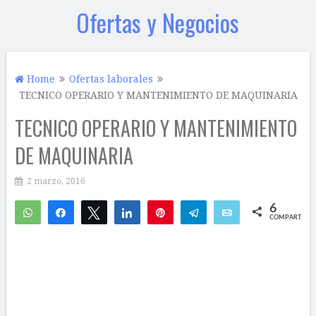
Ofertas y Negocios
Home
Ofertas laborales
TECNICO OPERARIO Y MANTENIMIENTO DE MAQUINARIA
TECNICO OPERARIO Y MANTENIMIENTO
DE MAQUINARIA
2 marzo, 2016
6
WhatsApp
Compartir
Twittear
Compartir
Pin
Telegram
Email
COMPARTIR
2
4