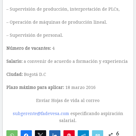
– Supervisión de producción, interpretación de PLCs,
– Operación de máquinas de producción lineal.
– Supervisión de personal.
Número de vacantes:
4
Salario:
a convenir de acuerdo a formación y experiencia
Ciudad:
Bogotá D.C
Plazo máximo para aplicar:
18 marzo 2016
Enviar Hojas de vida al correo
subgerente@fadevesa.com
especificando aspiración
salarial.
6
WhatsApp
Compartir
Twittear
Compartir
Pin
Telegram
Email