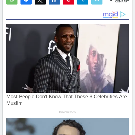
COMPARTIR
2
4