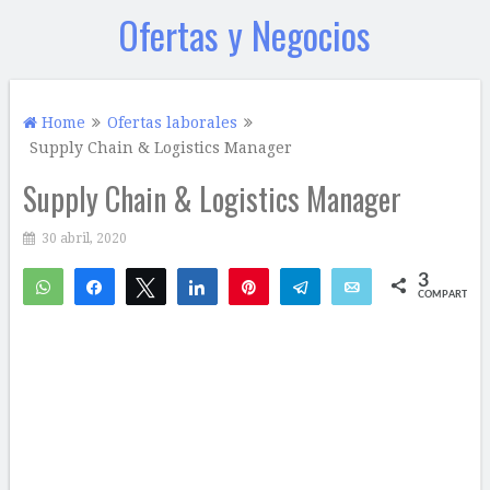
Ofertas y Negocios
Home
Ofertas laborales
Supply Chain & Logistics Manager
Supply Chain & Logistics Manager
30 abril, 2020
3
WhatsApp
Compartir
Twittear
Compartir
Pin
Telegram
Email
COMPARTIR
2
1