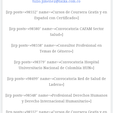
tulio.jimenez@laika.com.co
[irp posts=»98552″ name=»Cursos de Coursera Gratis y en
Español con Certificado»]
[irp posts=»98580″ name=»Convocatoria CAFAM Sector
Salud»]
[irp posts=»98558″ name=»Consultor Profesional en
Temas de Género»]
[irp posts=»98379″ name=»Convocatoria Hospital
Universitario Nacional de Colombia HUN»]
[irp posts=»98499″ name=»Convocatoria Red de Salud de
Ladera»]
[irp posts=»98548″ name=»Profesional Derechos Humanos
y Derecho Internacional Humanitario»]
[irp posts=»98552″ name=»Cursos de Coursera Gratis y en