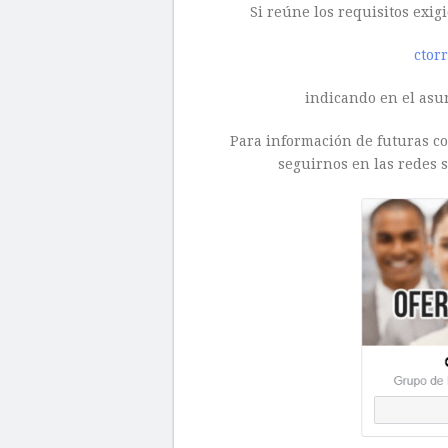
Si reúne los requisitos exigi
ctor
indicando en el asun
Para información de futuras con
seguirnos en las redes s