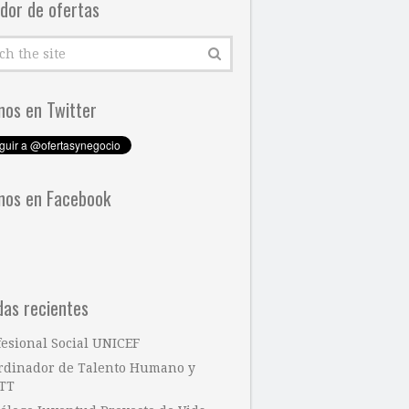
dor de ofertas
nos en Twitter
nos en Facebook
das recientes
fesional Social UNICEF
rdinador de Talento Humano y
TT