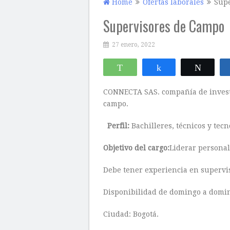
Home
Ofertas laborales
Sup
Supervisores de Campo
27 enero, 2022
WhatsApp
Compartir
Twitte
CONNECTA SAS. compañía de invest
campo.
Perfil:
Bachilleres, técnicos y tecn
Objetivo del cargo:
Liderar personal
Debe tener experiencia en supervi
Disponibilidad de domingo a domi
Ciudad: Bogotá.