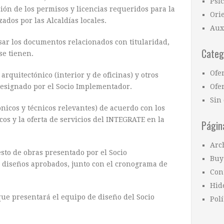
Psi
nción de los permisos y licencias requeridos para la
Ori
zados por las Alcaldías locales.
Aux
isar los documentos relacionados con titularidad,
Categ
 se tienen.
Ofe
rquitectónico (interior y de oficinas) y otros
designado por el Socio Implementador.
Ofer
Sin 
nicos y técnicos relevantes) de acuerdo con los
cos y la oferta de servicios del INTEGRATE en la
Págin
Arc
sto de obras presentado por el Socio
Buy
 diseños aprobados, junto con el cronograma de
Con
Hid
ue presentará el equipo de diseño del Socio
Polí