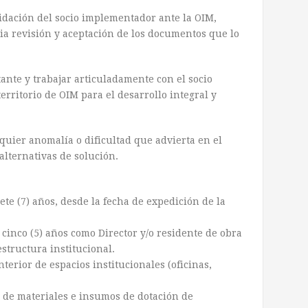
dación del socio implementador ante la OIM,
via revisión y aceptación de los documentos que lo
te y trabajar articuladamente con el socio
rritorio de OIM para el desarrollo integral y
ier anomalía o dificultad que advierta en el
alternativas de solución.
te (7) años, desde la fecha de expedición de la
cinco (5) años como Director y/o residente de obra
estructura institucional.
terior de espacios institucionales (oficinas,
 de materiales e insumos de dotación de