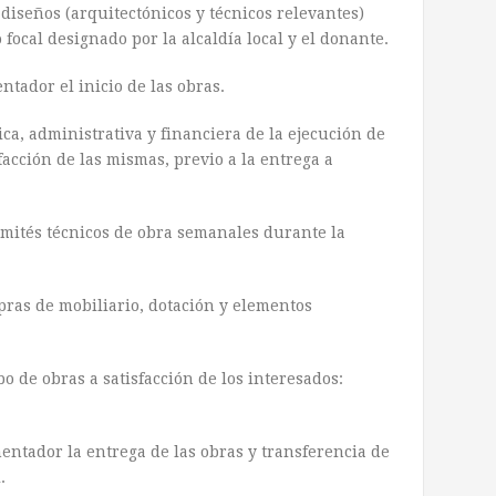
diseños (arquitectónicos y técnicos relevantes)
focal designado por la alcaldía local y el donante.
tador el inicio de las obras.
ca, administrativa y financiera de la ejecución de
sfacción de las mismas, previo a la entrega a
mités técnicos de obra semanales durante la
as de mobiliario, dotación y elementos
 de obras a satisfacción de los interesados:
ntador la entrega de las obras y transferencia de
.