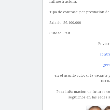
infraestructura.
Tipo de contrato: por prestación de
Salario: $6.100.000
Ciudad: Cali
Enviar 
contr
ger
en el asunto colocar la vacante y
INFR
Para información de futuras con
seguirnos en las redes s