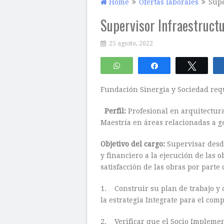
Home
Ofertas laborales
Supe
Supervisor Infraestructu
25 agosto, 2022
WhatsApp
Compartir
Twitte
Fundación Sinergia y Sociedad requ
Perfil:
Profesional en arquitectura 
Maestría en áreas relacionadas a g
Objetivo del cargo:
Supervisar desde
y financiero a la ejecución de las 
satisfacción de las obras por parte 
1. Construir su plan de trabajo y 
la estrategia Integrate para el com
2. Verificar que el Socio Implemen