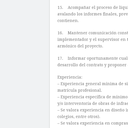
15. Acompañar el proceso de liqui
avalando los informes finales, pre
contienen.
16. Mantener comunicación constan
implementador y el supervisor en te
armónico del proyecto.
17. Informar oportunamente cualqu
desarrollo del contrato y proponer 
Experiencia:
– Experiencia general mínima de sie
matrícula profesional.
– Experiencia específica de mínimo 
y/o interventoría de obras de infra
– Se valora experiencia en diseño in
colegios, entre otros).
– Se valora experiencia en compras