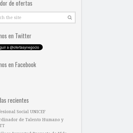
dor de ofertas
nos en Twitter
nos en Facebook
das recientes
fesional Social UNICEF
rdinador de Talento Humano y
TT