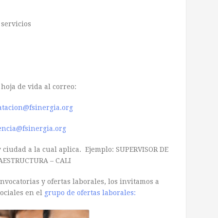
 servicios
hoja de vida al correo:
atacion@fsinergia.org
encia@fsinergia.org
 ciudad a la cual aplica. Ejemplo: SUPERVISOR DE
AESTRUCTURA – CALI
vocatorias y ofertas laborales, los invitamos a
ociales en el
grupo de ofertas laborales: