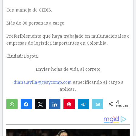
Con manejo de CEDIS.
Más de 80 personas a cargo.
Preferiblemente que haya trabajado en multinacionales o
empresas de logística importantes en Colombia.
Ciudad:
Bogotá
Enviar hojas de vida al correo:
diana.avila@gesycomp.com
especificando el cargo a
aplicar.
4
WhatsApp
Compartir
Twittear
Compartir
Pin
Telegram
Email
COMPARTIR
4