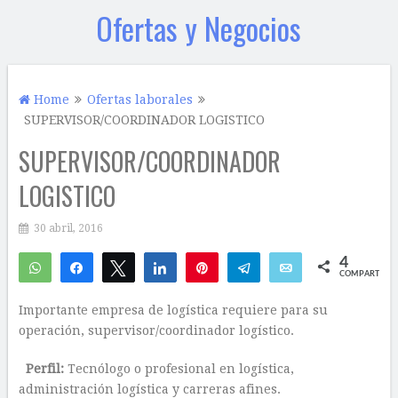
Ofertas y Negocios
Home
Ofertas laborales
SUPERVISOR/COORDINADOR LOGISTICO
SUPERVISOR/COORDINADOR
LOGISTICO
30 abril, 2016
4
WhatsApp
Compartir
Twittear
Compartir
Pin
Telegram
Email
COMPARTIR
4
Importante empresa de logística requiere para su
operación, supervisor/coordinador logístico.
Perfil:
Tecnólogo o profesional en logística,
administración logística y carreras afines.