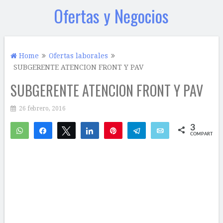
Ofertas y Negocios
Home
Ofertas laborales
SUBGERENTE ATENCION FRONT Y PAV
SUBGERENTE ATENCION FRONT Y PAV
26 febrero, 2016
3
WhatsApp
Compartir
Twittear
Compartir
Pin
Telegram
Email
COMPARTIR
2
1