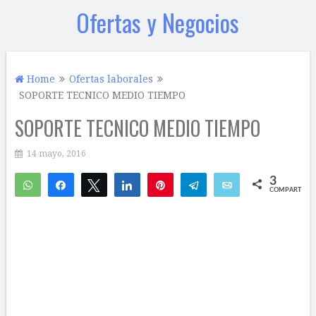
Ofertas y Negocios
Home
Ofertas laborales
SOPORTE TECNICO MEDIO TIEMPO
SOPORTE TECNICO MEDIO TIEMPO
14 mayo, 2016
3
WhatsApp
Compartir
Twittear
Compartir
Pin
Telegram
Email
COMPARTIR
2
1