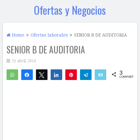
Ofertas y Negocios
Home
Ofertas laborales
SENIOR B DE AUDITORIA
SENIOR B DE AUDITORIA
21 abril, 2016
3
WhatsApp
Compartir
Twittear
Compartir
Pin
Telegram
Email
COMPARTIR
3