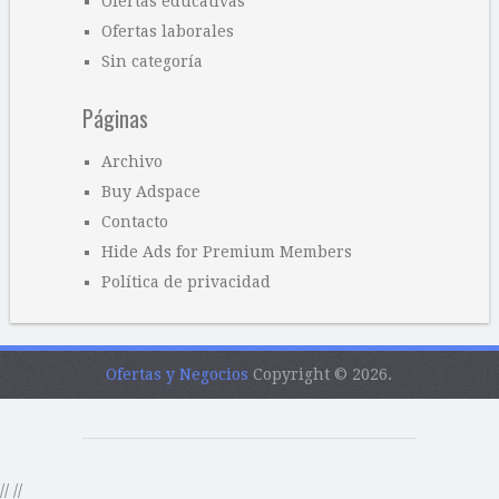
Ofertas educativas
Ofertas laborales
Sin categoría
Páginas
Archivo
Buy Adspace
Contacto
Hide Ads for Premium Members
Política de privacidad
Ofertas y Negocios
Copyright © 2026.
//
//