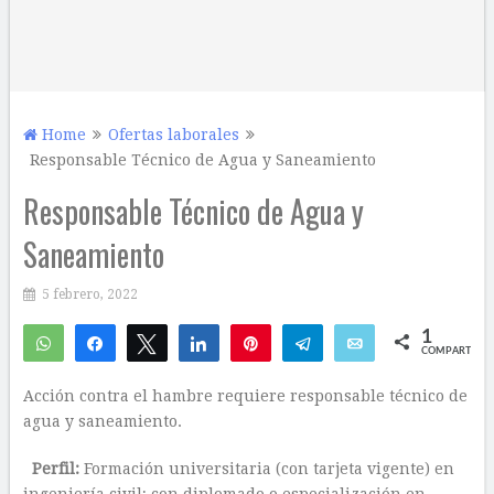
Home
Ofertas laborales
Responsable Técnico de Agua y Saneamiento
Responsable Técnico de Agua y
Saneamiento
5 febrero, 2022
1
WhatsApp
Compartir
Twittear
Compartir
Pin
Telegram
Email
COMPARTIR
1
Acción contra el hambre requiere responsable técnico de
agua y saneamiento.
Perfil:
Formación universitaria (con tarjeta vigente) en