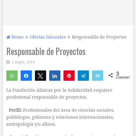
Home
Ofertas laborales
Responsable de Proyectos
Responsable de Proyectos
1 mayo, 2019
3
WhatsApp
Compartir
Twittear
Compartir
Pin
Telegram
Email
COMPARTIR
2
1
La Fundación Alianza por la Solidaridad requiere
profesional responsable de proyectos.
Perfil:
Profesionales del área de ciencias sociales,
politólogos, gobierno y relaciones internacionales,
antropología y/o afines.