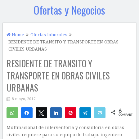
Ofertas y Negocios
Home
Ofertas laborales
RESIDENTE DE TRANSITO Y TRANSPORTE EN OBRAS
CIVILES URBANAS
RESIDENTE DE TRANSITO Y
TRANSPORTE EN OBRAS CIVILES
URBANAS
8 mayo, 2017
6
WhatsApp
Compartir
Twittear
Compartir
Pin
Telegram
Email
COMPARTIR
6
Multinacional de interventoría y consultoría en obras
civiles requiere para su equipo de trabajo: ingeniero