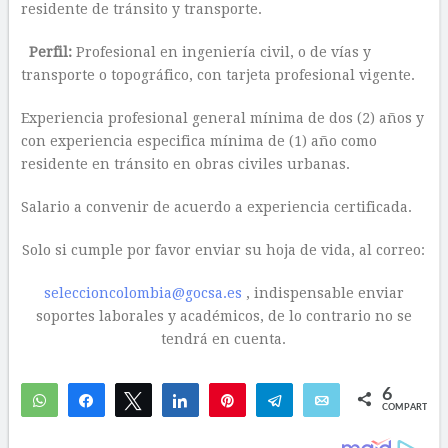
residente de tránsito y transporte.
Perfil:
Profesional en ingeniería civil, o de vías y
transporte o topográfico, con tarjeta profesional vigente.
Experiencia profesional general mínima de dos (2) años y
con experiencia especifica mínima de (1) año como
residente en tránsito en obras civiles urbanas.
Salario a convenir de acuerdo a experiencia certificada.
Solo si cumple por favor enviar su hoja de vida, al correo:
seleccioncolombia@gocsa.es
, indispensable enviar
soportes laborales y académicos, de lo contrario no se
tendrá en cuenta.
6
WhatsApp
Compartir
Twittear
Compartir
Pin
Telegram
Email
COMPARTIR
6