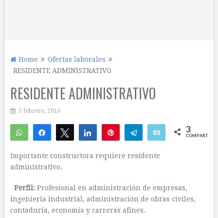
Home
Ofertas laborales
RESIDENTE ADMINISTRATIVO
RESIDENTE ADMINISTRATIVO
5 febrero, 2016
3
WhatsApp
Compartir
Twittear
Compartir
Pin
Telegram
Email
COMPARTIR
3
Importante constructora requiere residente
administrativo.
Perfil:
Profesional en administración de empresas,
ingeniería industrial, administración de obras civiles,
contaduría, economía y carreras afines.