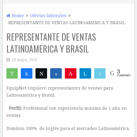
Home
Ofertas laborales
REPRESENTANTE DE VENTAS LATINOAMERICA Y BRASIL
REPRESENTANTE DE VENTAS
LATINOAMERICA Y BRASIL
20 mayo, 2016
3
WhatsApp
Compartir
Twittear
Compartir
Pin
Telegram
Email
COMPARTIR
2
1
EquipNet requiere representantes de ventas para
Latinoamérica y Brasil.
Perfil:
Profesional con experiencia mínima de 1 año en
ventas.
Dominio 100% de inglés para el mercadeo Latinoamérica.