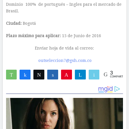
Dominio 100% de portugués – Ingles para el mercado de
Brasil.
Ciudad:
Bogotá
Plazo máximo para aplicar:
15 de Junio de 2016
Enviar hoja de vida al correo:
outseleccion7@gsh.com.co
3
WhatsApp
Compartir
Twittear
Compartir
Pin
Telegram
Email
COMPARTIR
2
1