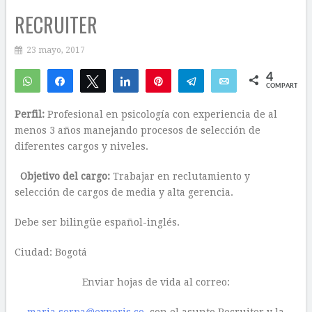
RECRUITER
23 mayo, 2017
4
WhatsApp
Compartir
Twittear
Compartir
Pin
Telegram
Email
COMPARTIR
1
3
Perfil:
Profesional en psicología con experiencia de al
menos 3 años manejando procesos de selección de
diferentes cargos y niveles.
Objetivo del cargo:
Trabajar en reclutamiento y
selección de cargos de media y alta gerencia.
Debe ser bilingüe español-inglés.
Ciudad: Bogotá
Enviar hojas de vida al correo: