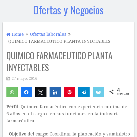
Ofertas y Negocios
Home
Ofertas laborales
QUIMICO FARMACEUTICO PLANTA INYECTABLES
QUIMICO FARMACEUTICO PLANTA
INYECTABLES
27 mayo, 2016
4
WhatsApp
Compartir
Twittear
Compartir
Pin
Telegram
Email
COMPARTIR
4
Perfil:
Químico farmacéutico con experiencia mínima de
6 años en el cargo o en sus funciones en la industria
farmacéutica.
Objetivo del cargo:
Coordinar la planeación y suministro