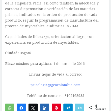
de la ampolleta vacía, así como también la adecuada y
correcta dispensación o verificación de las materias
primas, indicados en la orden de producción de cada
producto, seguir la programación de manufactura del
proceso de Inyectables, auditorias INVIMA.
Capacidades de liderazgo, orientación al logro, con
experiencia en producción de inyectables.
Ciudad:
Bogotá
Plazo máximo para aplicar:
1 de junio de 2016
Enviar hojas de vida al correo:
psicologia@geocolombia.com
Teléfono de contacto: 3102168935
4
WhatsApp
Compartir
Twittear
Compartir
Pin
Telegram
Email
COMPARTIR