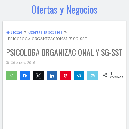
Ofertas y Negocios
Home
Ofertas laborales
PSICOLOGA ORGANIZACIONAL Y SG-SST
PSICOLOGA ORGANIZACIONAL Y SG-SST
26 enero, 2016
1
WhatsApp
Compartir
Twittear
Compartir
Pin
Telegram
Email
COMPARTIR
1