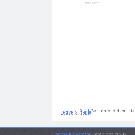
Leave a Reply
Lo siento, debes est
Ofertas y Negocios
Copyright © 2026.