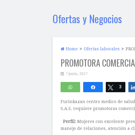
Ofertas y Negocios
Home
Ofertas laborales
PRO
PROMOTORA COMERCIA
7 junio, 2017
WhatsApp
Compartir
Twittear
3
Furinkazan centro medico de salud
S.A.S. requiere promotoras comerci
Perfil:
Mujeres con excelente prese
manejo de relaciones, atención a cl