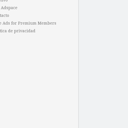
hivo
 Adspace
tacto
e Ads for Premium Members
tica de privacidad