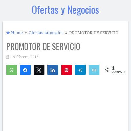
Ofertas y Negocios
Home
Ofertas laborales
PROMOTOR DE SERVICIO
PROMOTOR DE SERVICIO
19 febrero, 2016
1
WhatsApp
Compartir
Twittear
Compartir
Pin
Telegram
Email
COMPARTIR
1