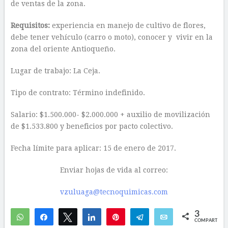
de ventas de la zona.
Requisitos:
experiencia en manejo de cultivo de flores,
debe tener vehículo (carro o moto), conocer y vivir en la
zona del oriente Antioqueño.
Lugar de trabajo: La Ceja.
Tipo de contrato: Término indefinido.
Salario: $1.500.000- $2.000.000 + auxilio de movilización
de $1.533.800 y beneficios por pacto colectivo.
Fecha límite para aplicar: 15 de enero de 2017.
Enviar hojas de vida al correo:
vzuluaga@tecnoquimicas.com
3
WhatsApp
Compartir
Twittear
Compartir
Pin
Telegram
Email
COMPARTIR