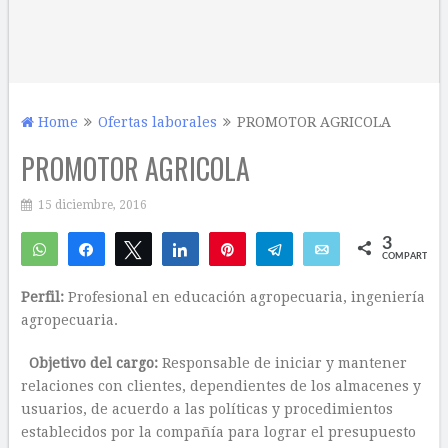
Home
Ofertas laborales
PROMOTOR AGRICOLA
PROMOTOR AGRICOLA
15 diciembre, 2016
3
WhatsApp
Compartir
Twittear
Compartir
Pin
Telegram
Email
COMPARTIR
3
Perfil:
Profesional en educación agropecuaria, ingeniería
agropecuaria.
Objetivo del cargo:
Responsable de iniciar y mantener
relaciones con clientes, dependientes de los almacenes y
usuarios, de acuerdo a las políticas y procedimientos
establecidos por la compañía para lograr el presupuesto