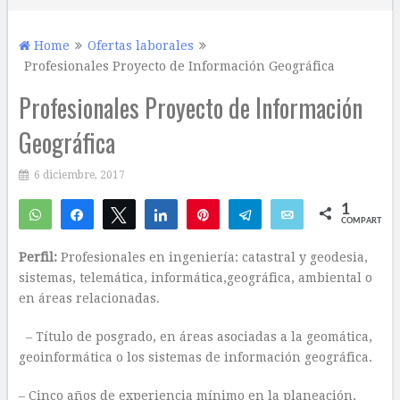
Home
Ofertas laborales
Profesionales Proyecto de Información Geográfica
Profesionales Proyecto de Información
Geográfica
6 diciembre, 2017
1
WhatsApp
Compartir
Twittear
Compartir
Pin
Telegram
Email
COMPARTIR
1
Perfil:
Profesionales en ingeniería: catastral y geodesia,
sistemas, telemática, informática,geográfica, ambiental o
en áreas relacionadas.
– Título de posgrado, en áreas asociadas a la geomática,
geoinformática o los sistemas de información geográfica.
– Cinco años de experiencia mínimo en la planeación,