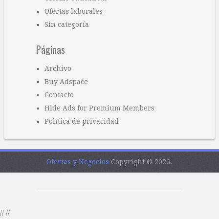
Ofertas laborales
Sin categoría
Páginas
Archivo
Buy Adspace
Contacto
Hide Ads for Premium Members
Política de privacidad
Ofertas y Negocios
Copyright © 2026.
//
//