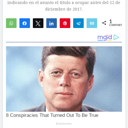
indicando en el asunto el título a ocupar antes del 12 de
diciembre de 2017.
1
WhatsApp
Compartir
Twittear
Compartir
Pin
Telegram
Email
COMPARTIR
1