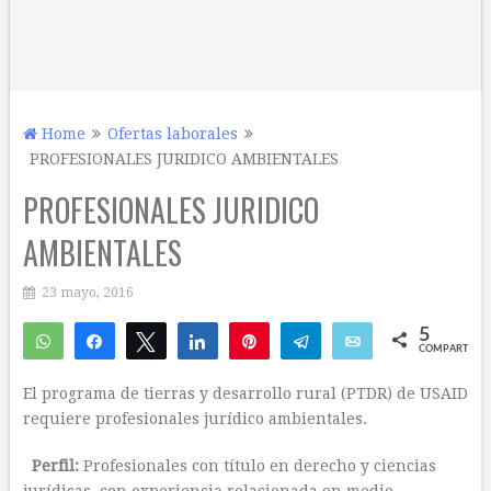
Home
Ofertas laborales
PROFESIONALES JURIDICO AMBIENTALES
PROFESIONALES JURIDICO
AMBIENTALES
23 mayo, 2016
5
WhatsApp
Compartir
Twittear
Compartir
Pin
Telegram
Email
COMPARTIR
4
1
El programa de tierras y desarrollo rural (PTDR) de USAID
requiere profesionales jurídico ambientales.
Perfil:
Profesionales con título en derecho y ciencias