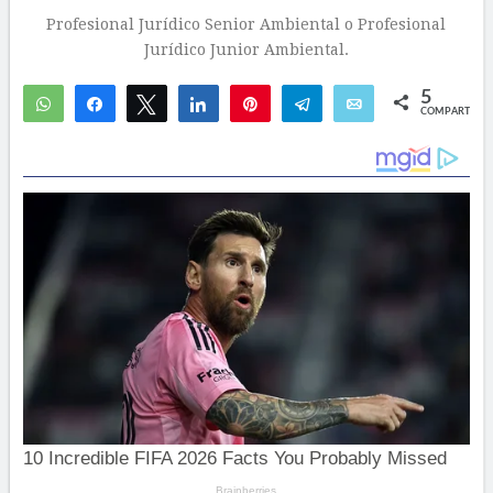
Profesional Jurídico Senior Ambiental o Profesional
Jurídico Junior Ambiental.
5
WhatsApp
Compartir
Twittear
Compartir
Pin
Telegram
Email
COMPARTIR
4
1