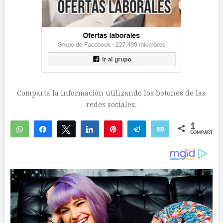
Comparta la información utilizando los botones de las
redes sociales.
1
WhatsApp
Compartir
Twittear
Compartir
Pin
Telegram
Email
COMPARTIR
1