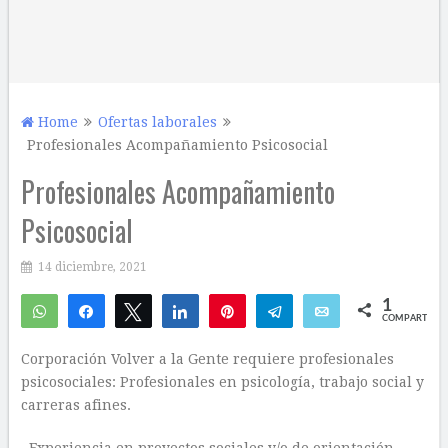
Home
Ofertas laborales
Profesionales Acompañamiento Psicosocial
Profesionales Acompañamiento
Psicosocial
14 diciembre, 2021
1
WhatsApp
Compartir
Twittear
Compartir
Pin
Telegram
Email
COMPARTIR
1
Corporación Volver a la Gente requiere profesionales
psicosociales: Profesionales en psicología, trabajo social y
carreras afines.