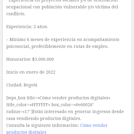
Experiencia en proyectos sociales y/o de orientación
ocupacional con población vulnerable y/o víctima del
conflicto.
Experiencia: 2 años.
– Mínimo 6 meses de experiencia en acompañamiento
psicosocial, preferiblemente en rutas de empleo.
Honorarios: $3.000.000
Inicio en enero de 2022
Ciudad: Bogotá
[wps_box title=»Cómo vender productos digitales»
title_color=»#FFFFFF» box_color=»#e60026″
radius=»17″]Estás interesado en generar ingresos desde
casa vendiendo productos digitales.
Consulta la siguiente información:
Cómo vender
productos digitales