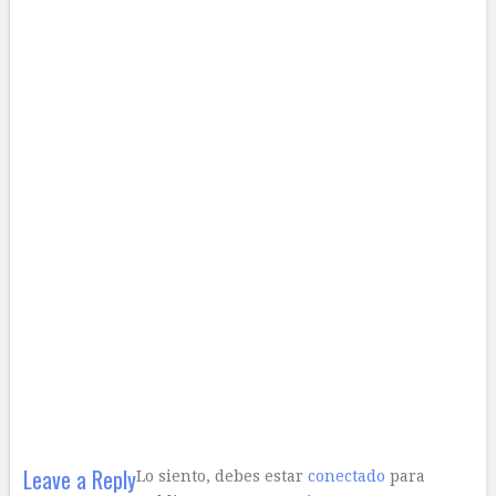
Leave a Reply
Lo siento, debes estar
conectado
para