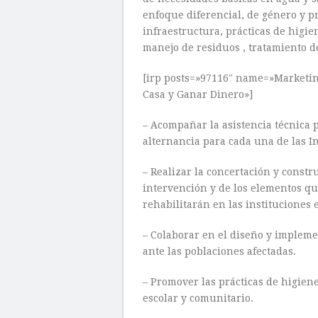
enfoque diferencial, de género y 
infraestructura, prácticas de higie
manejo de residuos , tratamiento de
[irp posts=»97116″ name=»Marketin
Casa y Ganar Dinero»]
– Acompañar la asistencia técnica p
alternancia para cada una de las In
– Realizar la concertación y constr
intervención y de los elementos qu
rehabilitarán en las instituciones 
– Colaborar en el diseño y impleme
ante las poblaciones afectadas.
– Promover las prácticas de higiene
escolar y comunitario.