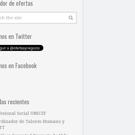
dor de ofertas
nos en Twitter
nos en Facebook
das recientes
fesional Social UNICEF
rdinador de Talento Humano y
TT