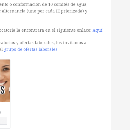
iento o conformación de 10 comités de agua,
 alternancia (uno por cada IE priorizada) y
ocatoria la encontrara en el siguiente enlace:
Aquí
torias y ofertas laborales, los invitamos a
el
grupo de ofertas laborales: