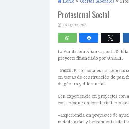
Home
Ofertas laborales
Prof
Profesional Social
16 agosto, 2021
WhatsApp
Compartir
Twitte
La Fundación Alianza por la Solida
proyecto financiado por UNICEF.
Perfil:
Profesionales en ciencias so
en temas de construcción de paz, f
de género y diferencial.
Con experiencia en proyectos con ac
con enfoque en fortalecimiento de 
– Experiencia en proyectos de ayud
metodologías y herramientas de tra