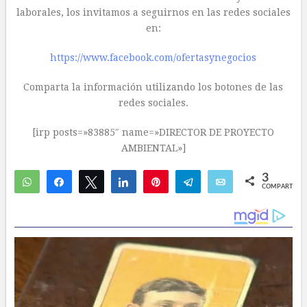
laborales, los invitamos a seguirnos en las redes sociales
en:
https://www.facebook.com/ofertasynegocios
Comparta la información utilizando los botones de las
redes sociales.
[irp posts=»83885″ name=»DIRECTOR DE PROYECTO
AMBIENTAL»]
3
WhatsApp
Compartir
Twittear
Compartir
Pin
Telegram
Email
COMPARTIR
3