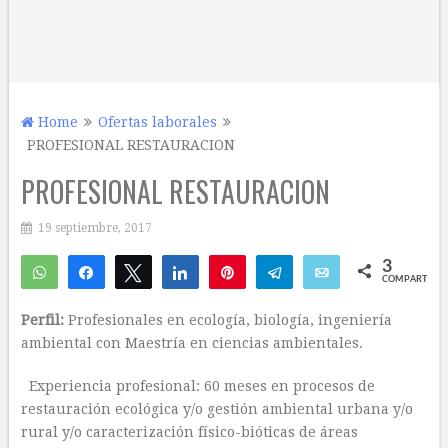
Home
Ofertas laborales
PROFESIONAL RESTAURACION
PROFESIONAL RESTAURACION
19 septiembre, 2017
3
WhatsApp
Compartir
Twittear
Compartir
Pin
Telegram
Email
COMPARTIR
3
Perfil:
Profesionales en ecología, biología, ingeniería
ambiental con Maestría en ciencias ambientales.
Experiencia profesional: 60 meses en procesos de
restauración ecológica y/o gestión ambiental urbana y/o
rural y/o caracterización físico-bióticas de áreas