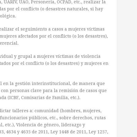
, UARIV, UAO, Personería, OCPAD, etc., realizar la
as por el conflicto (o desastres naturales, si hay
ológica.
realizar el seguimiento a casos a mujeres víctimas
ujeres afectados por el conflicto (o los desastres),
erencial.
vidual y grupal a mujeres víctimas de violencia
ados por el conflicto (o los desastres) y mujeres en
l en la gestión interinstitucional, de manera que
s con personas clave para la remisión de casos que
a (ICBF, Comisarias de Familia, etc.).
dictar talleres a: comunidad (hombres, mujeres,
 funcionarios públicos, etc., sobre derechos, rutas
, etc.), Violencia de género, liderazgo y
33, 4634 y 4635 de 2011, Ley 1448 de 2011, Ley 1257,