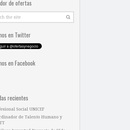
dor de ofertas
nos en Twitter
nos en Facebook
das recientes
fesional Social UNICEF
rdinador de Talento Humano y
TT