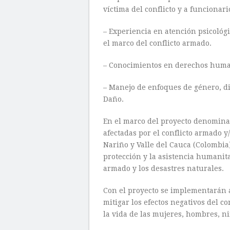
víctima del conflicto y a funcionari
– Experiencia en atención psicológi
el marco del conflicto armado.
– Conocimientos en derechos humano
– Manejo de enfoques de género, d
Daño.
En el marco del proyecto denomin
afectadas por el conflicto armado 
Nariño y Valle del Cauca (Colombia)
protección y la asistencia humanita
armado y los desastres naturales.
Con el proyecto se implementarán ac
mitigar los efectos negativos del c
la vida de las mujeres, hombres, ni