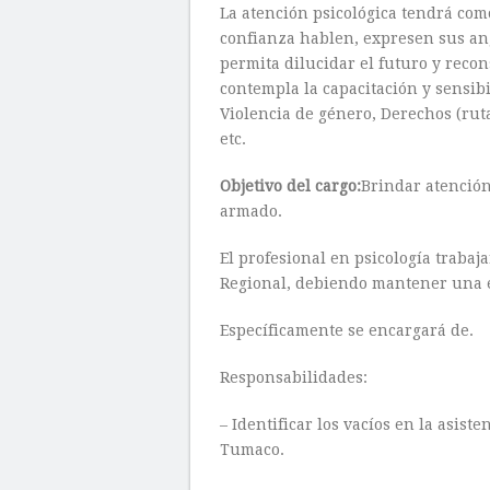
La atención psicológica tendrá com
confianza hablen, expresen sus ang
permita dilucidar el futuro y reco
contempla la capacitación y sensib
Violencia de género, Derechos (ruta
etc.
Objetivo del cargo:
Brindar atención
armado.
El profesional en psicología trabaj
Regional, debiendo mantener una 
Específicamente se encargará de.
Responsabilidades:
– Identificar los vacíos en la asist
Tumaco.