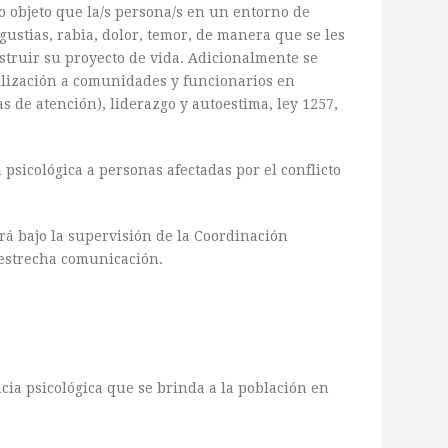
o objeto que la/s persona/s en un entorno de
ustias, rabia, dolor, temor, de manera que se les
nstruir su proyecto de vida. Adicionalmente se
ilización a comunidades y funcionarios en
s de atención), liderazgo y autoestima, ley 1257,
 psicológica a personas afectadas por el conflicto
ará bajo la supervisión de la Coordinación
estrecha comunicación.
encia psicológica que se brinda a la población en