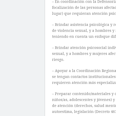
– En coordinación con la Defensoría
focalización de las personas afectad
lugar) que requieran atención psic
– Brindar asistencia psicológica y 
de violencia sexual, y a hombres y m
teniendo en cuenta un enfoque dif
– Brindar atención psicosocial indi
sexual, y a hombres y mujeres afect
riesgo.
– Apoyar a la Coordinación Regiona
se tengan contactos institucionale
requieren atención más especializad
– Preparar contenido/materiales y 
niños/as, adolescentes y jóvenes) y
de atención (derechos, salud mental
autoestima, legislación (Decreto 46