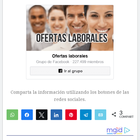
Comparta la información utilizando los botones de las
redes sociales.
3
WhatsApp
Compartir
Twittear
Compartir
Pin
Telegram
Email
COMPARTIR
3