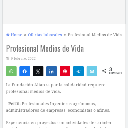
Home
Ofertas laborales
Profesional Medios de Vida
Profesional Medios de Vida
9 febrero, 2022
3
WhatsApp
Compartir
Twittear
Compartir
Pin
Telegram
Email
COMPARTIR
3
La Fundación Alianza por la solidaridad requiere
profesional medios de vida.
Perfil:
Profesionales Ingenieros agrónomos,
administradores de empresas, economistas o afines.
Experiencia en proyectos con actividades de carácter