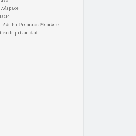
hivo
 Adspace
tacto
e Ads for Premium Members
tica de privacidad