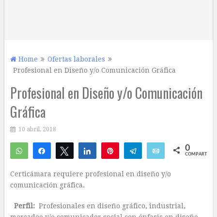
Home
Ofertas laborales
Profesional en Diseño y/o Comunicación Gráfica
Profesional en Diseño y/o Comunicación
Gráfica
10 abril, 2018
0
WhatsApp
Compartir
Twittear
Compartir
Pin
Telegram
Email
COMPARTIR
Certicámara requiere profesional en diseño y/o
comunicación gráfica.
Perfil:
Profesionales en diseño gráfico, industrial,