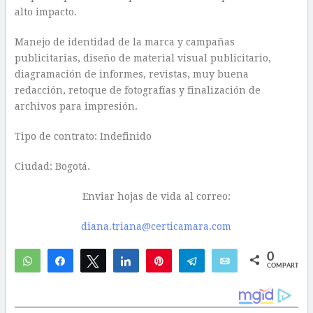
alto impacto.
Manejo de identidad de la marca y campañas
publicitarias, diseño de material visual publicitario,
diagramación de informes, revistas, muy buena
redacción, retoque de fotografías y finalización de
archivos para impresión.
Tipo de contrato: Indefinido
Ciudad: Bogotá.
Enviar hojas de vida al correo:
diana.triana@certicamara.com
0
WhatsApp
Compartir
Twittear
Compartir
Pin
Telegram
Email
COMPARTIR