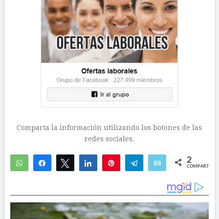
Comparta la información utilizando los botones de las
redes sociales.
2
WhatsApp
Compartir
Twittear
Compartir
Pin
Telegram
Email
COMPARTIR
2