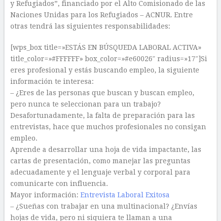
y Refugiados”, financiado por el Alto Comisionado de las
Naciones Unidas para los Refugiados – ACNUR. Entre
otras tendrá las siguientes responsabilidades:
[wps_box title=»ESTÁS EN BÚSQUEDA LABORAL ACTIVA»
title_color=»#FFFFFF» box_color=»#e60026″ radius=»17″]Si
eres profesional y estás buscando empleo, la siguiente
información te interesa:
– ¿Eres de las personas que buscan y buscan empleo,
pero nunca te seleccionan para un trabajo?
Desafortunadamente, la falta de preparación para las
entrevistas, hace que muchos profesionales no consigan
empleo.
Aprende a desarrollar una hoja de vida impactante, las
cartas de presentación, como manejar las preguntas
adecuadamente y el lenguaje verbal y corporal para
comunicarte con influencia.
Mayor información:
Entrevista Laboral Exitosa
– ¿Sueñas con trabajar en una multinacional? ¿Envías
hojas de vida, pero ni siquiera te llaman a una