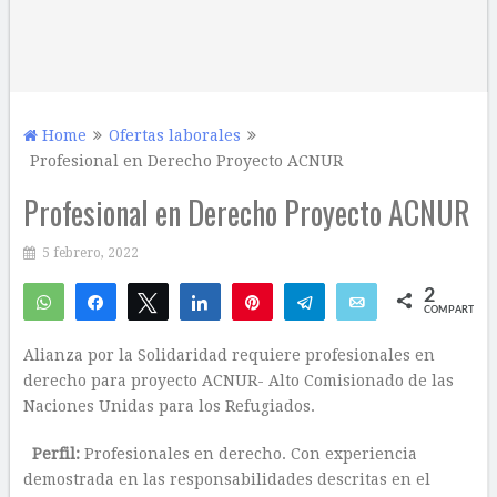
Home
Ofertas laborales
Profesional en Derecho Proyecto ACNUR
Profesional en Derecho Proyecto ACNUR
5 febrero, 2022
2
WhatsApp
Compartir
Twittear
Compartir
Pin
Telegram
Email
COMPARTIR
2
Alianza por la Solidaridad requiere profesionales en
derecho para proyecto ACNUR- Alto Comisionado de las
Naciones Unidas para los Refugiados.
Perfil:
Profesionales en derecho. Con experiencia
demostrada en las responsabilidades descritas en el