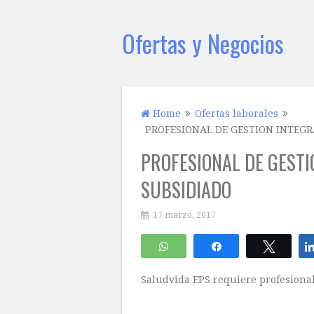
Ofertas y Negocios
Home
Ofertas laborales
PROFESIONAL DE GESTION INTEGR
PROFESIONAL DE GESTI
SUBSIDIADO
17 marzo, 2017
WhatsApp
Compartir
Twitte
Saludvida EPS requiere profesional