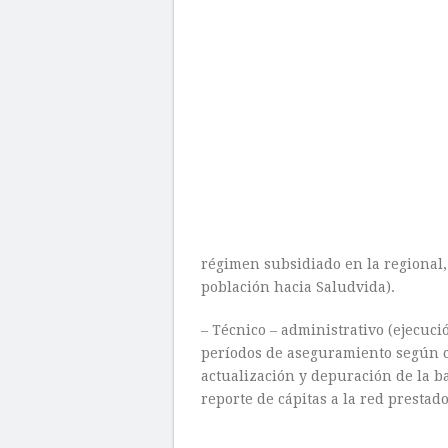
régimen subsidiado en la regional,
población hacia Saludvida).
– Técnico – administrativo (ejecuci
períodos de aseguramiento según c
actualización y depuración de la ba
reporte de cápitas a la red prestado