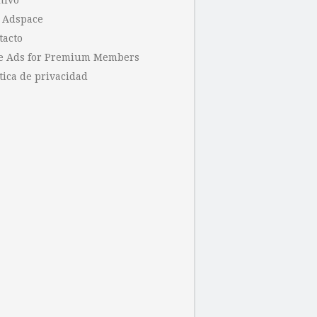
hivo
 Adspace
tacto
e Ads for Premium Members
tica de privacidad