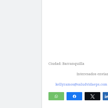
Ciudad: Barranquilla
Interesados enviar
kellyramos@saludvidaeps.com
WhatsApp
Compartir
Twitte