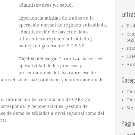
administrativas y/o salud.
Entra
Experiencia mínima de 2 años en la
operación normal de régimen subsidiado,
Pro
administración de bases de datos
Coo
inherentes a régimen subsidiado y
SGS
manejo en general del S.G.S.S.S.
Psi
Ori
Objetivo del cargo:
Garantizar la correcta
Aux
operatividad de los procesos y
procedimientos del macroproceso de
Categ
 a nivel comercial (captación y mantenimiento de
Ofe
ón, liquidación y/o conciliación de CARS y/o
Ofer
orresponda) y de operaciones (gestión de
Sin 
se de datos de afiliados a nivel regional como del
ra).
Págin