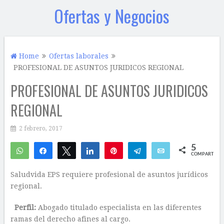
Ofertas y Negocios
Home
Ofertas laborales
PROFESIONAL DE ASUNTOS JURIDICOS REGIONAL
PROFESIONAL DE ASUNTOS JURIDICOS
REGIONAL
2 febrero, 2017
5
WhatsApp
Compartir
Twittear
Compartir
Pin
Telegram
Email
COMPARTIR
1
4
Saludvida EPS requiere profesional de asuntos jurídicos
regional.
Perfil:
Abogado titulado especialista en las diferentes
ramas del derecho afines al cargo.