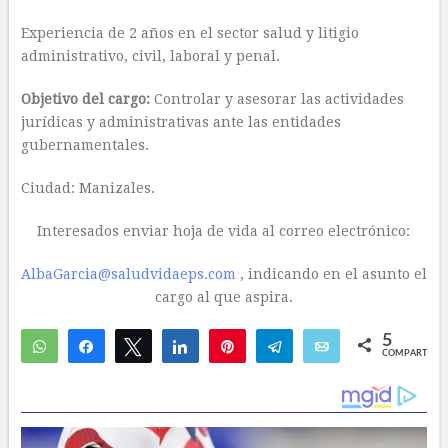
Experiencia de 2 años en el sector salud y litigio
administrativo, civil, laboral y penal.
Objetivo del cargo:
Controlar y asesorar las actividades
jurídicas y administrativas ante las entidades
gubernamentales.
Ciudad: Manizales.
Interesados enviar hoja de vida al correo electrónico:
AlbaGarcia@saludvidaeps.com
, indicando en el asunto el
cargo al que aspira.
5
WhatsApp
Compartir
Twittear
Compartir
Pin
Telegram
Email
COMPARTIR
1
4