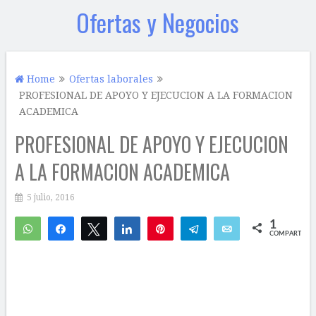
Ofertas y Negocios
Home
Ofertas laborales
PROFESIONAL DE APOYO Y EJECUCION A LA FORMACION
ACADEMICA
PROFESIONAL DE APOYO Y EJECUCION
A LA FORMACION ACADEMICA
5 julio, 2016
1
WhatsApp
Compartir
Twittear
Compartir
Pin
Telegram
Email
COMPARTIR
1