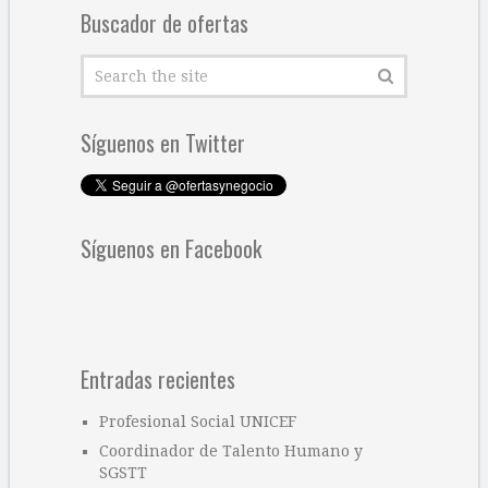
Leave a Reply
Lo siento, debes estar
conectado
para