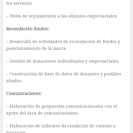
Responsabilidades:
Alianzas público-privadas:
– Establecer y mantener alianzas público-privadas
fuertes y duraderas en beneficio de los niños, niñas y