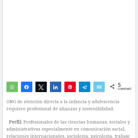
5
WhatsApp
Compartir
Twittear
Compartir
Pin
Telegram
Email
COMPARTIR
3
2
ONG de atención directa a la infancia y adolescencia
requiere profesional de alianzas y sostenibilidad.
Perfil:
Profesionales de las ciencias humanas, sociales y
administrativas especialmente en comunicación social,
relaciones internacionales, sociología, psicología, trabajo