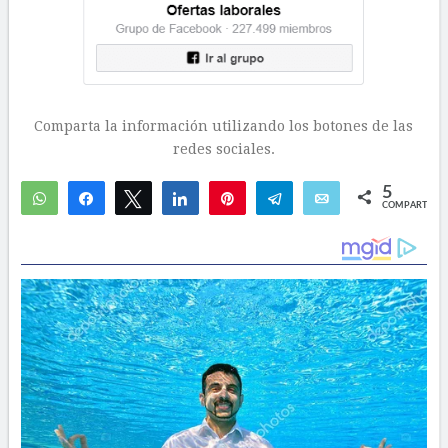
– Elaboración de informes de rendición de cuentas a
donantes.
Lugar de trabajo: Rionegro (Antioquia).
Fecha límite para aplicar: 31 de diciembre de 2018.
Enviar hojas de vida al correo:
seleccionaldeasrionegro@gmail.com
Para información de futuras convocatorias y ofertas
laborales, los invitamos a seguirnos en las redes sociales
en el
grupo de ofertas laborales: