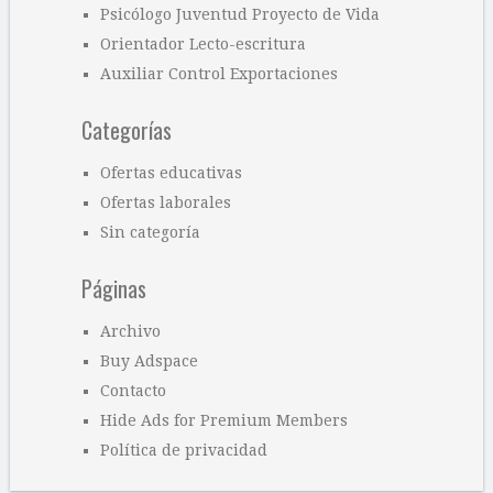
publicar un comentario.
Buscador de ofertas
Síguenos en Twitter
Síguenos en Facebook
Entradas recientes
Profesional Social UNICEF