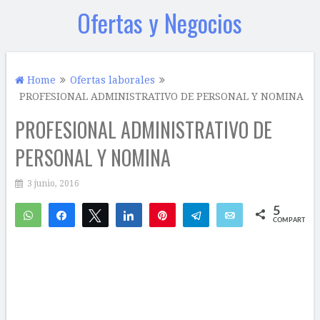
Ofertas y Negocios
Home
Ofertas laborales
PROFESIONAL ADMINISTRATIVO DE PERSONAL Y NOMINA
PROFESIONAL ADMINISTRATIVO DE
PERSONAL Y NOMINA
3 junio, 2016
5
WhatsApp
Compartir
Twittear
Compartir
Pin
Telegram
Email
COMPARTIR
4
1