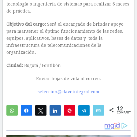
tecnología o ingeniería de sistemas para realizar 6 meses
de práctica.
Objetivo del cargo:
Será el encargado de brindar apoyo
para mantener el óptimo funcionamiento de las redes,
equipos, aplicativos, bases de datos y toda la
infraestructura de telecomunicaciones de la
organización
.
Ciudad:
Bogotá / Fontibón
Enviar hojas de vida al correo:
seleccion@claveintegral.com
12
WhatsApp
Compartir
Twittear
Compartir
Pin
Telegram
Email
COMPARTIR
9
3