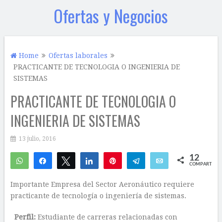
Ofertas y Negocios
Home
Ofertas laborales
PRACTICANTE DE TECNOLOGIA O INGENIERIA DE
SISTEMAS
PRACTICANTE DE TECNOLOGIA O
INGENIERIA DE SISTEMAS
13 julio, 2016
12
WhatsApp
Compartir
Twittear
Compartir
Pin
Telegram
Email
COMPARTIR
9
3
Importante Empresa del Sector Aeronáutico requiere
practicante de tecnología o ingeniería de sistemas.
Perfil:
Estudiante de carreras relacionadas con