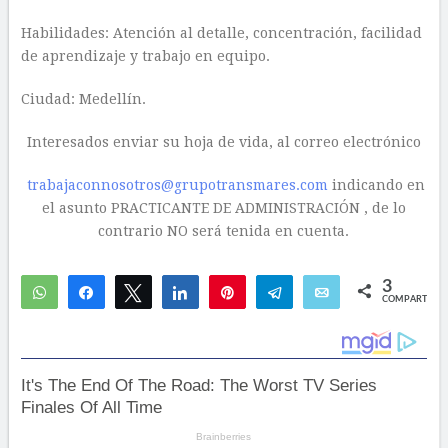
Habilidades: Atención al detalle, concentración, facilidad
de aprendizaje y trabajo en equipo.
Ciudad: Medellín.
Interesados enviar su hoja de vida, al correo electrónico
trabajaconnosotros@grupotransmares.com
indicando en
el asunto PRACTICANTE DE ADMINISTRACIÓN , de lo
contrario NO será tenida en cuenta.
3
WhatsApp
Compartir
Twittear
Compartir
Pin
Telegram
Email
COMPARTIR
3