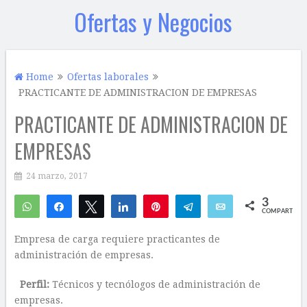
Ofertas y Negocios
Home
Ofertas laborales
PRACTICANTE DE ADMINISTRACION DE EMPRESAS
PRACTICANTE DE ADMINISTRACION DE
EMPRESAS
24 marzo, 2017
3
WhatsApp
Compartir
Twittear
Compartir
Pin
Telegram
Email
COMPARTIR
3
Empresa de carga requiere practicantes de
administración de empresas.
Perfil:
Técnicos y tecnólogos de administración de
empresas.