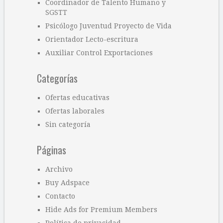
Coordinador de Talento Humano y
SGSTT
Psicólogo Juventud Proyecto de Vida
Orientador Lecto-escritura
Auxiliar Control Exportaciones
Categorías
Ofertas educativas
Ofertas laborales
Sin categoría
Páginas
Archivo
Buy Adspace
Contacto
Hide Ads for Premium Members
Política de privacidad