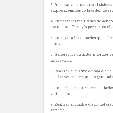
3. Ingresar cada usuario al sistem
empresa, emitiendo la orden de serv
4. Entregar los resultados de acuerd
documento físico y/o por correo el
5. Entregar a los usuarios que solic
clínica.
6. Generar los distintos informes r
facturación.
7. Realizar el cuadre de caja diari
con las ventas de contado generada
8. Enviar los cuadres de caja diario
validación.
9. Realizar el cuadre diario del cré
servicio.