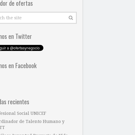
dor de ofertas
nos en Twitter
nos en Facebook
das recientes
fesional Social UNICEF
rdinador de Talento Humano y
TT