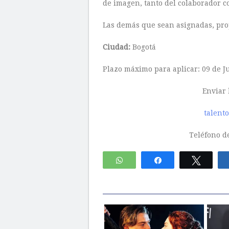
de imagen, tanto del colaborador co
Las demás que sean asignadas, prop
Ciudad:
Bogotá
Plazo máximo para aplicar: 09 de J
Enviar 
talen
Teléfono de
WhatsApp
Compartir
Twitte