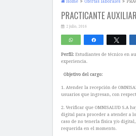
Home
Ofertas laborales
PRA
PRACTICANTE AUXILIA
2 julio, 2016
WhatsApp
Compartir
Twitte
Perfil:
Estudiantes de técnico en au
experiencia.
Objetivo del cargo:
1. Atender la recepción de OMNISAL
usuarios que ingresan, con respect
2. Verificar que OMNISALUD S.A hay
digital para proceder a atender a l
caso de no tenerla física y/o digital
requerida en el momento.