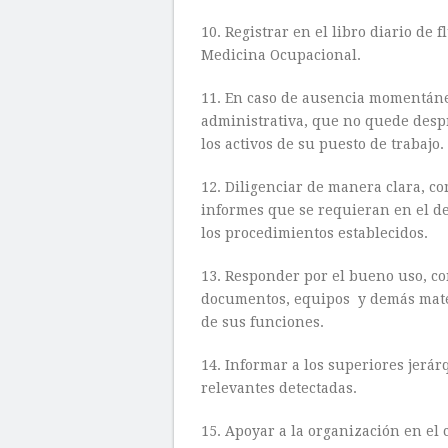
10. Registrar en el libro diario de f
Medicina Ocupacional.
11. En caso de ausencia momentánea
administrativa, que no quede despr
los activos de su puesto de trabajo.
12. Diligenciar de manera clara, c
informes que se requieran en el de
los procedimientos establecidos.
13. Responder por el bueno uso, c
documentos, equipos y demás mate
de sus funciones.
14. Informar a los superiores jerá
relevantes detectadas.
15. Apoyar a la organización en el