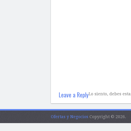
Leave a Reply
Lo siento, debes est
Ofertas y Negocios
Copyright © 2026.