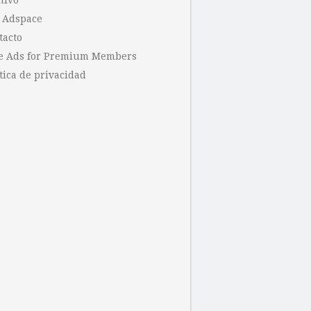
hivo
 Adspace
tacto
e Ads for Premium Members
tica de privacidad