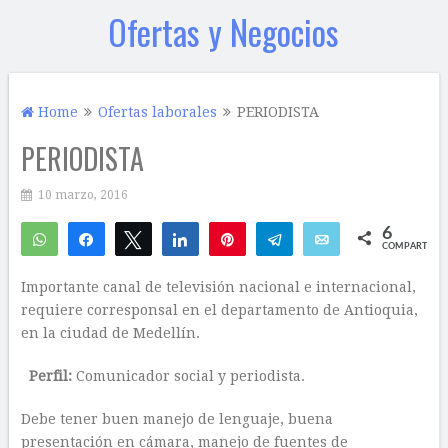
Ofertas y Negocios
Home
Ofertas laborales
PERIODISTA
PERIODISTA
10 marzo, 2016
6
WhatsApp
Compartir
Twittear
Compartir
Pin
Telegram
Email
COMPARTIR
5
1
Importante canal de televisión nacional e internacional,
requiere corresponsal en el departamento de Antioquia,
en la ciudad de Medellín.
Perfil:
Comunicador social y periodista.
Debe tener buen manejo de lenguaje, buena
presentación en cámara, manejo de fuentes de