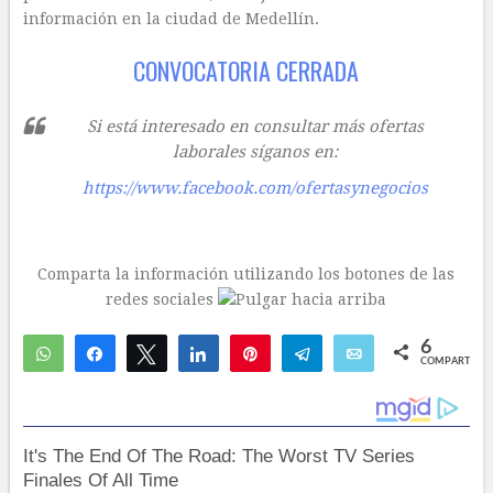
información en la ciudad de Medellín.
CONVOCATORIA CERRADA
Si está interesado en consultar más ofertas
laborales síganos en:
https://www.facebook.com/ofertasynegocios
Comparta la información utilizando los botones de las
redes sociales
6
WhatsApp
Compartir
Twittear
Compartir
Pin
Telegram
Email
COMPARTIR
5
1