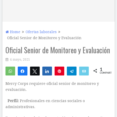
Home
Ofertas laborales
Oficial Senior de Monitoreo y Evaluación
Oficial Senior de Monitoreo y Evaluación
4 mayo, 2021
1
WhatsApp
Compartir
Twittear
Compartir
Pin
Telegram
Email
COMPARTIR
1
Mercy Corps requiere oficial senior de monitoreo y
evaluación.
Perfil:
Profesionales en ciencias sociales o
administrativas.