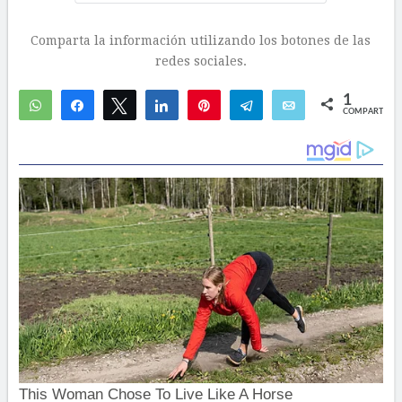
Comparta la información utilizando los botones de las
redes sociales.
1
WhatsApp
Compartir
Twittear
Compartir
Pin
Telegram
Email
COMPARTIR
1