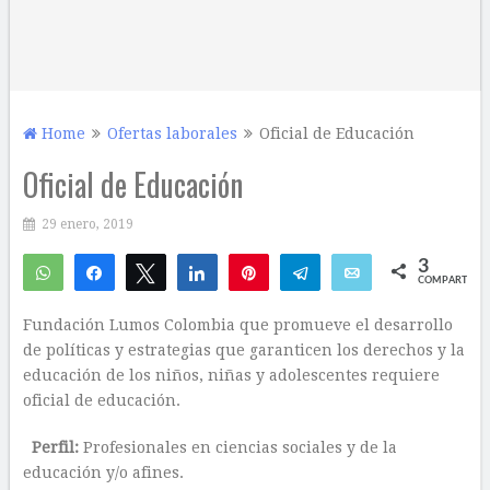
Home
Ofertas laborales
Oficial de Educación
Oficial de Educación
29 enero, 2019
3
WhatsApp
Compartir
Twittear
Compartir
Pin
Telegram
Email
COMPARTIR
2
1
Fundación Lumos Colombia que promueve el desarrollo
de políticas y estrategias que garanticen los derechos y la
educación de los niños, niñas y adolescentes requiere
oficial de educación.
Perfil:
Profesionales en ciencias sociales y de la
educación y/o afines.