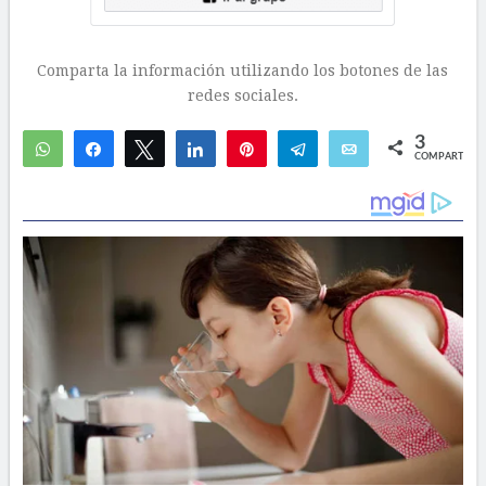
Comparta la información utilizando los botones de las
redes sociales.
3
WhatsApp
Compartir
Twittear
Compartir
Pin
Telegram
Email
COMPARTIR
2
1